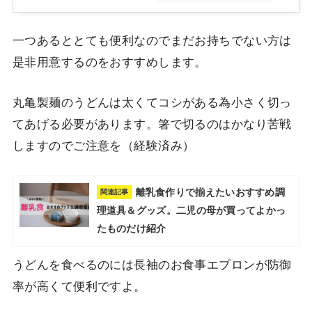
一つあるととても便利なのでまだお持ちでない方は
是非用意するのをおすすめします。
丸亀製麺のうどんは太くてコシがある為小さく切っ
てあげる必要があります。箸で切るのはかなり苦戦
しますのでご注意を（経験済み）
離乳食作りで揃えたいおすすめ調
関連記事
理道具＆グッズ。二児の母が買ってよかっ
たものだけ紹介
うどんを食べるのには長袖のお食事エプロンが防御
率が高くて便利ですよ。