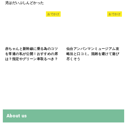
児はだいぶしんどかった
おでかけ
おでかけ
赤ちゃんと新幹線に乗る為のコツ
仙台アンパンマンミュージアム攻
を常連の私が公開！おすすめの席
略法と口コミ。混雑を避けて遊び
は？指定やグリーン車取るべき？
尽くそう
About us