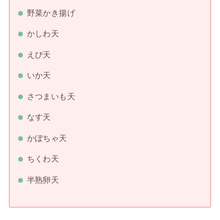
野菜かき揚げ
かしわ天
えび天
いか天
さつまいも天
なす天
かぼちゃ天
ちくわ天
半熟卵天