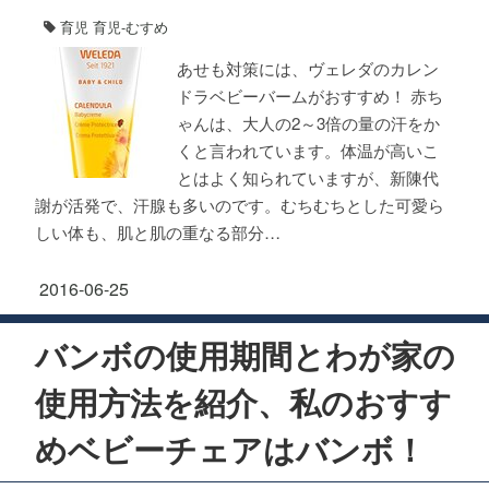
育児
育児-むすめ
あせも対策には、ヴェレダのカレン
ドラベビーバームがおすすめ！ 赤ち
ゃんは、大人の2～3倍の量の汗をか
くと言われています。体温が高いこ
とはよく知られていますが、新陳代
謝が活発で、汗腺も多いのです。むちむちとした可愛ら
しい体も、肌と肌の重なる部分…
2016-06-25
バンボの使用期間とわが家の
使用方法を紹介、私のおすす
めベビーチェアはバンボ！