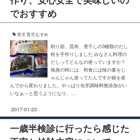
でおすすめ
育児
育児-むすめ
削り節、昆布、煮干しの3種類のだし
粉を手作りしました みなさん料理の
だしってどんなの使っていますか？
独身の時には、和食には味の素をじ
ゃんじゃん使ってたんですが娘を産
んでから変わりました。やっぱり化学調味料無添加がい
いなぁ～と思うようになり、…
2017-01-23
一歳半検診に行ったら感じた