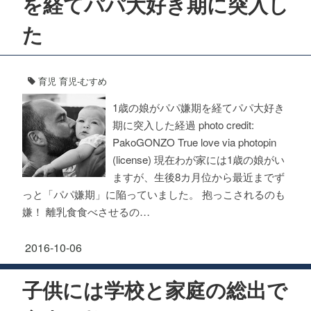
を経てパパ大好き期に突入し
た
育児
育児-むすめ
1歳の娘がパパ嫌期を経てパパ大好き
期に突入した経過 photo credit:
PakoGONZO True love via photopin
(license) 現在わが家には1歳の娘がい
ますが、生後8カ月位から最近までず
っと「パパ嫌期」に陥っていました。 抱っこされるのも
嫌！ 離乳食食べさせるの…
2016-10-06
子供には学校と家庭の総出で