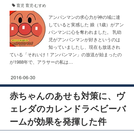
育児
育児-むすめ
アンパンマンの求心力が神の域に達
していると実感した 娘（1歳）がアン
パンマンに心を奪われました。 乳幼
児がアンパンマンが好きというのは
知っていましたし、現在も放送され
ている「それいけ！アンパンマン」の放送が始まったの
が1988年で、アラサーの私は…
2016-06-30
赤ちゃんのあせも対策に、ヴ
ェレダのカレンドラベビーバ
ームが効果を発揮した件