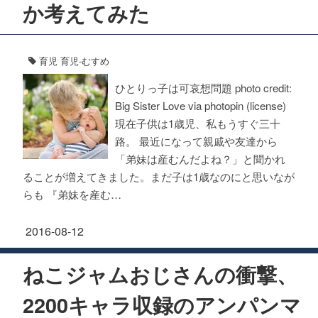
か考えてみた
育児
育児-むすめ
ひとりっ子は可哀想問題 photo credit:
Big Sister Love via photopin (license)
現在子供は1歳児、私もうすぐ三十
路。 最近になって親戚や友達から
「弟妹は産むんだよね？」と聞かれ
ることが増えてきました。まだ子は1歳なのにと思いなが
らも 『弟妹を産む…
2016-08-12
ねこジャムおじさんの衝撃、
2200キャラ収録のアンパンマ