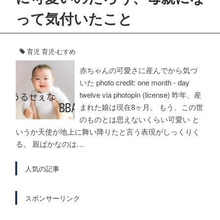
って気付いたこと
育児
育児-むすめ
赤ちゃんの可愛さに産んでから気づ
いた photo credit: one month - day
twelve via photopin (license) 昨年、産
まれた娘は現在8ヶ月。 もう、この世
のものとは思えないくらい可愛い と
いうか天使が地上に舞い降りたと言う表現がしっくりく
る。 親ばかなのは…
人気の記事
スポンサーリンク