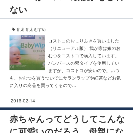
ない
育児
育児-むすめ
コストコのおしりふきを買いました
（リニューアル版） 我が家は娘のお
むつをコストコで購入しています。
パンパースの紫タイプを使用してい
ますが、コストコが安いので。いつ
も、おむつを買うついでにサランラップや紅茶などお気
に入りの商品を買ってくるので…
2016-02-14
赤ちゃんってどうしてこんな
に可愛いのだろう、母親にな