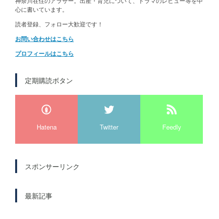
神奈川在住のアラサー。出産・育児について、ドラマのレビュー等を中
心に書いています。
読者登録、フォロー大歓迎です！
お問い合わせはこちら
プロフィールはこちら
定期購読ボタン
Hatena
Twitter
Feedly
スポンサーリンク
最新記事