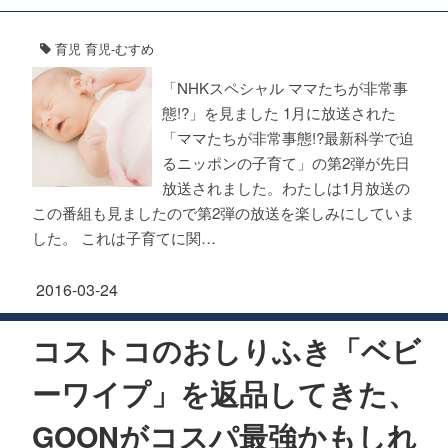
育児
育児-むすめ
「NHKスペシャル ママたちが非常事
態!?」を見ました 1月に放送された
「ママたちが非常事態!?最新科学で迫
るニッポンの子育て」の第2弾が先日
放送されました。わたしは1月放送の
この番組も見ましたので第2弾の放送を楽しみにしていま
した。 これは子育てに関…
2016-03-24
コストコのおしりふき「ベビ
ーワイプ」を返品してきた、
GOONがコスパ最強かもしれ