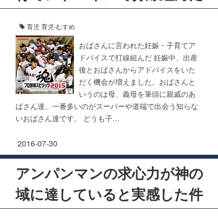
育児
育児-むすめ
おばさんに言われた妊娠・子育てア
ドバイスで打線組んだ 妊娠中、出産
後とおばさんからアドバイスをいた
だく機会が増えました。おばさんと
いうのは母、義母を筆頭に親戚のあ
ばさん達、一番多いのがスーパーや道端で出会う知らな
いおばさん達です。 どうも子…
2016-07-30
アンパンマンの求心力が神の
域に達していると実感した件