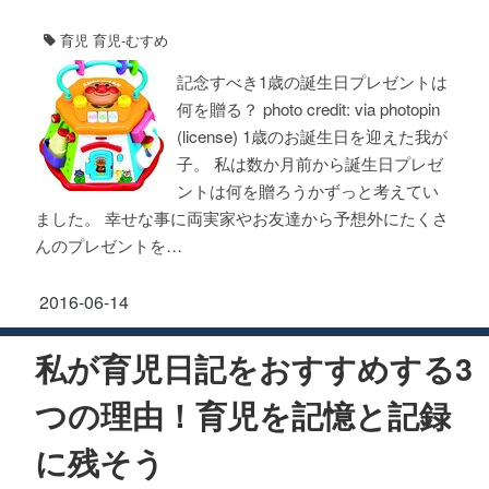
育児
育児-むすめ
記念すべき1歳の誕生日プレゼントは
何を贈る？ photo credit: via photopin
(license) 1歳のお誕生日を迎えた我が
子。 私は数か月前から誕生日プレゼ
ントは何を贈ろうかずっと考えてい
ました。 幸せな事に両実家やお友達から予想外にたくさ
んのプレゼントを…
2016-06-14
私が育児日記をおすすめする3
つの理由！育児を記憶と記録
に残そう