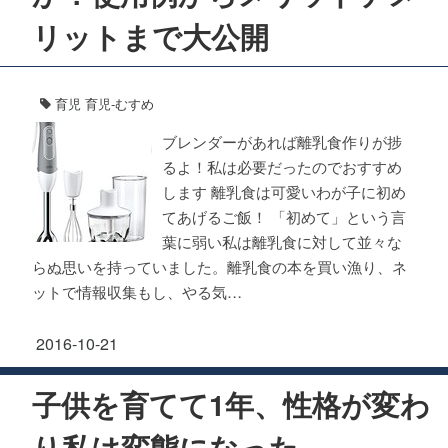
リットまで大公開
育児
育児-むすめ
ブレンダーがあれば離乳食作りが捗
るよ！私は必要だったのでおすすめ
します 離乳食は可愛いわが子に初め
てあげるご飯！ 「初めて」という言
葉に弱い私は離乳食に対して並々な
らぬ思いを持っていました。離乳食の本を買い漁り、ネ
ットで情報収集もし、やる気…
2016-10-21
子供を育てて1年、性格が変わ
り私は変態になった