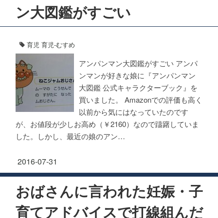
ン大図鑑がすごい
育児
育児-むすめ
アンパンマン大図鑑がすごい アンパ
ンマンが好きな娘に『アンパンマン
大図鑑 公式キャラクターブック』を
買いました。 Amazonでの評価も高く
以前から気にはなっていたのです
が、お値段が少しお高め（￥2160）なので躊躇していま
した。しかし、最近の娘のアン…
2016-07-31
おばさんに言われた妊娠・子
育てアドバイスで打線組んだ