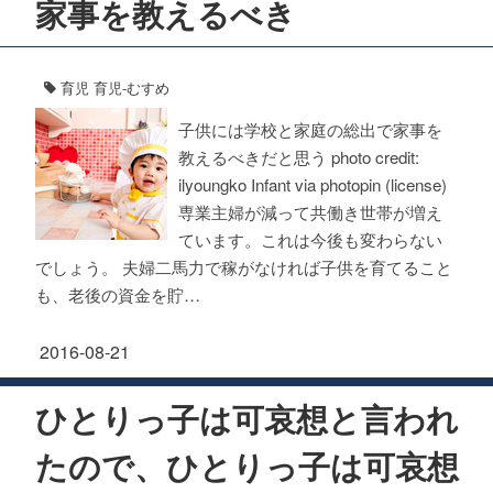
家事を教えるべき
育児
育児-むすめ
子供には学校と家庭の総出で家事を
教えるべきだと思う photo credit:
ilyoungko Infant via photopin (license)
専業主婦が減って共働き世帯が増え
ています。これは今後も変わらない
でしょう。 夫婦二馬力で稼がなければ子供を育てること
も、老後の資金を貯…
2016-08-21
ひとりっ子は可哀想と言われ
たので、ひとりっ子は可哀想