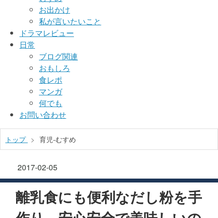
お出かけ
私が言いたいこと
ドラマレビュー
日常
ブログ関連
おもしろ
食レポ
マンガ
何でも
お問い合わせ
トップ
>
育児-むすめ
2017-02-05
離乳食にも便利なだし粉を手
作り、安心安全で美味しいの