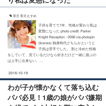
育児
育児-むすめ
子供を育てて1年、性格が変わり私は
変態になった photo credit: Parker
Knight Reception - 0096 via photopin
(license) 独身時代どちらかというと
子供は苦手でした。 割と冷めた性格
をしていて、見ているだけなら好きだけど一緒に遊ぶの
は上手に出来ない。…
2016-10-19
わが子が懐かなくて落ち込む
パパ必見！1歳の娘がパパ嫌期