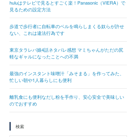
huluはテレビで見るとすごく楽！Panasonic（VIERA）で
見るための設定方法
歩道で歩行者に自転車のベルを鳴らしまくる奴らが許せ
ない、これは違法行為です
東京タラレバ娘4話ネタバレ感想 マミちゃんがただの尻
軽なギャルになったことへの不満
最強のインスタント味噌汁「みそまる」を作ってみた、
忙しい朝や1人暮らしにも便利
離乳食にも便利なだし粉を手作り、安心安全で美味しい
のでおすすめ
検索