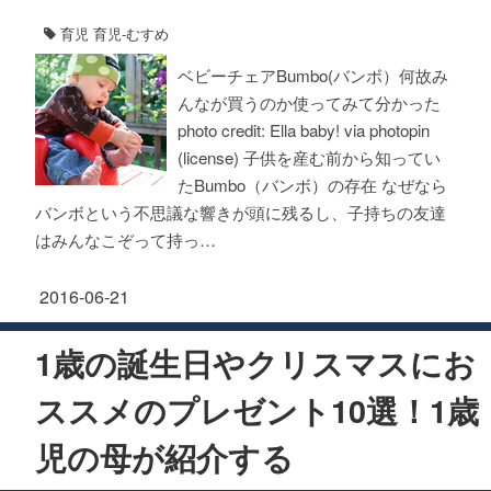
育児
育児-むすめ
ベビーチェアBumbo(バンボ）何故み
んなが買うのか使ってみて分かった
photo credit: Ella baby! via photopin
(license) 子供を産む前から知ってい
たBumbo（バンボ）の存在 なぜなら
バンボという不思議な響きが頭に残るし、子持ちの友達
はみんなこぞって持っ…
2016-06-21
1歳の誕生日やクリスマスにお
ススメのプレゼント10選！1歳
児の母が紹介する