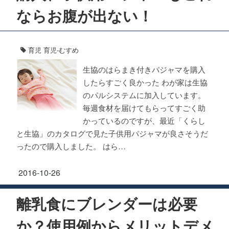
ならお腹が出ない！
育児
育児-むすめ
生協のはらまき付きパジャマを購入
したらすごく良かった わが家は生協
のパルシステムに加入しています。
毎週食材を届けてもらってすごく助
かっているのですが、最近「くらし
と生協」のカタログで見た子供用パジャマが良さそうだ
ったので購入しました。 はら…
2016-10-26
離乳食にブレンダーは必要
か？使用例からメリットデメ