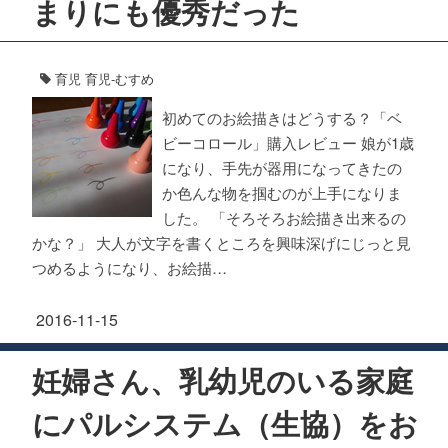
まりにも優秀だった
育児
育児-むすめ
初めてのお絵描きはどうする？「ベ
ビーコロール」購入レビュー 娘が1歳
になり、手先が器用になってきたの
か色んな物を掴むのが上手になりま
した。 「そろそろお絵描き出来るの
かな？」 大人が文字を書くところを興味深げにじっと見
つめるようになり、お絵描…
2016-11-15
妊婦さん、乳幼児のいる家庭
にパルシステム（生協）をお