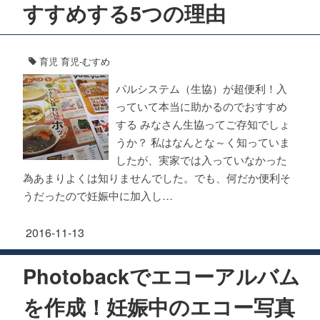
すすめする5つの理由
育児
育児-むすめ
パルシステム（生協）が超便利！入
っていて本当に助かるのでおすすめ
する みなさん生協ってご存知でしょ
うか？ 私はなんとな～く知っていま
したが、実家では入っていなかった
為あまりよくは知りませんでした。でも、何だか便利そ
うだったので妊娠中に加入し…
2016-11-13
Photobackでエコーアルバム
を作成！妊娠中のエコー写真