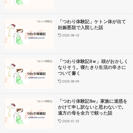
「つわり体験記」ケトン体が出て
つわり体験記
妊娠悪阻で入院した話
2020.08.10
「つわり体験記8ｗ」頭がおかしく
つわり体験記
なりそう。寝たきり生活の辛さに
ついて書く
2020.08.09
「つわり体験記8w」家族に迷惑を
つわり体験記
かけて申し訳ないと思わないで。
遠方の母を全力で頼った話
2020.07.22