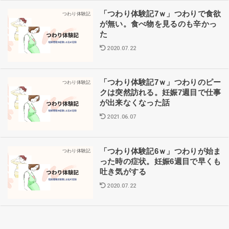
「つわり体験記7ｗ」つわりで食欲
つわり体験記
が無い。食べ物を見るのも辛かっ
た
2020.07.22
「つわり体験記7ｗ」つわりのピー
つわり体験記
クは突然訪れる。妊娠7週目で仕事
が出来なくなった話
2021.06.07
「つわり体験記6ｗ」つわりが始ま
つわり体験記
った時の症状。妊娠6週目で早くも
吐き気がする
2020.07.22