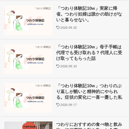
「つわり体験記10w」実家に帰
つわり体験記
省。つわり妊婦は誰かの助けがな
いと暮らせない。
2020.09.25
「つわり体験記10w」母子手帳は
つわり体験記
代理でも受け取れる？代理人に受
け取ってもらった話
2020.09.23
「つわり体験記10w」つわりのぶ
つわり体験記
り返しが酷いと精神的にやられ
る。症状の変化に一喜一憂した私
2020.09.17
つわりにおすすめの食べ物と飲み
つわり対策