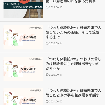
物。妊娠悪阻の私を救った食事
2019.06.17
「つわり体験記9ｗ」妊娠悪阻で入
つわり体験記
院していた時の苦痛。そして退院
するまで
2020.09.14
「つわり体験記9ｗ」つわりの苦し
つわり体験記
みは経験者にしか理解出来ないの
だろうか
2020.09.11
「つわり体験記9ｗ」妊娠悪阻で入
つわり体験記
院したときの事を包み隠さず話す
2021.06.07