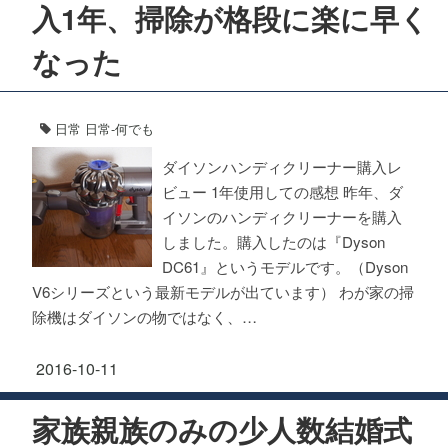
入1年、掃除が格段に楽に早く
なった
日常
日常-何でも
ダイソンハンディクリーナー購入レ
ビュー 1年使用しての感想 昨年、ダ
イソンのハンディクリーナーを購入
しました。購入したのは『Dyson
DC61』というモデルです。（Dyson
V6シリーズという最新モデルが出ています） わが家の掃
除機はダイソンの物ではなく、…
2016-10-11
家族親族のみの少人数結婚式