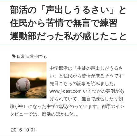
部活の「声出しうるさい」と
住民から苦情で無言で練習
運動部だった私が感じたこと
日常
日常-何でも
中学部活の「生徒の声出しがうるさ
い」と住民から苦情が来るそうです
先日こちらの記事を読みました。
www.j-cast.com いくつかの実例があ
げられていて、無言で練習したり朝
練が中止になった中学の話がのっています。都庁のイン
タビューでは、部活のほかに体…
2016-10-01