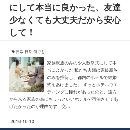
にして本当に良かった、友達
少なくても大丈夫だから安心
して！
日常
日常-何でも
家族親族のみの少人数挙式にして本
当によかった 私たち夫婦は家族親族
のみを招待し、都内のホテルで結婚
式をあげました。 ずっとホテルウエ
ディングに憧れがあったのと、遠方
から来る家族の為にちょっといいホテルで宿泊させてあ
げたかったのが理由です。交…
2016-10-10