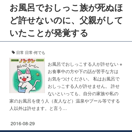
お風呂でおしっこ族が死ぬほ
ど許せないのに、父親がして
いたことが発覚する
日常
日常-何でも
お風呂でおしっこする人が許せない ※
お食事中の方や下の話が苦手な方は
お気をつけください。 私はお風呂で
おしっこする人が許せません。 許せ
ないといっても、自分の家族や私の
家のお風呂を使う人（友人など）温泉やプール等でする
人以外は許せます。と言う…
2016-08-29