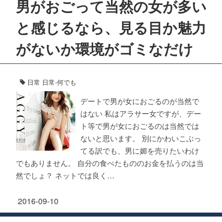
男がおごって当然の女が多い
と感じるなら、見る目か魅力
がないか環境がゴミなだけ
日常
日常-何でも
デートで男が女におごるのが当然で
はない 私はアラサー女ですが、デー
ト等で男が女におごるのは当然では
ないと思います。 別にかわいこぶっ
てる訳でも、男に媚を売りたいわけ
でもありません。 自分の食べたもののお金を払うのは当
然でしょ？ ネットでは良く…
2016-09-10