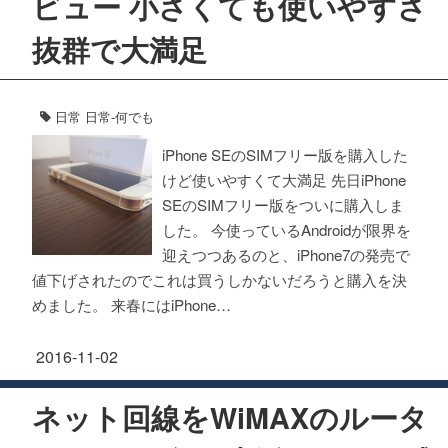
ビュー 小さくても使いやすさ
抜群で大満足
日常
日常-何でも
iPhone SEのSIMフリー版を購入した
けど使いやすくて大満足 先日iPhone
SEのSIMフリー版をついに購入しま
した。 今使っているAndroidが限界を
迎えつつあるのと、iPhone7の発売で
値下げされたのでこれは買うしかないだろうと購入を決
めました。 来春にはiPhone…
2016-11-02
ネット回線をWiMAXのルータ