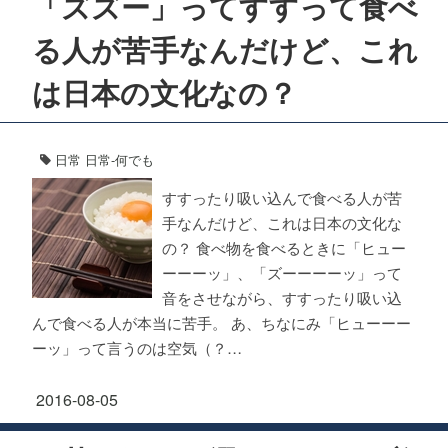
「ズズー」ってすすって食べ
る人が苦手なんだけど、これ
は日本の文化なの？
日常
日常-何でも
すすったり吸い込んで食べる人が苦
手なんだけど、これは日本の文化な
の？ 食べ物を食べるときに「ヒュー
ーーーッ」、「ズーーーーッ」って
音をさせながら、すすったり吸い込
んで食べる人が本当に苦手。 あ、ちなにみ「ヒューーー
ーッ」って言うのは空気（？…
2016-08-05