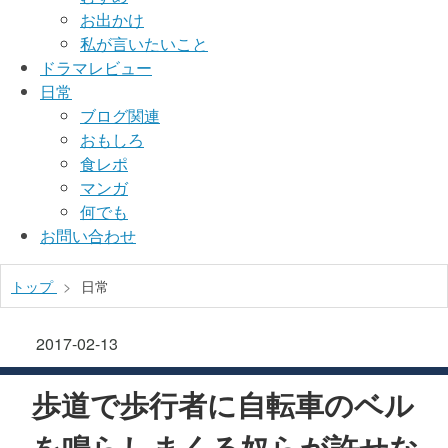
お出かけ
私が言いたいこと
ドラマレビュー
日常
ブログ関連
おもしろ
食レポ
マンガ
何でも
お問い合わせ
トップ
>
日常
2017-02-13
歩道で歩行者に自転車のベル
を鳴らしまくる奴らが許せな