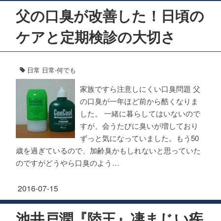
父の口臭が改善した！日頃の
ケアと定期検診の大切さ
日常
日常-何でも
家族ですら注意しにくい口臭問題 父
の口臭が一年ほど前から酷くなりま
した。 一緒に暮らしてはいないので
すが、会うたびに臭いが増しており
ずっと気になっていました。もう50
歳を過ぎているので、加齢臭かもしれないと思っていた
のですがどうやら口臭のよう…
2016-07-15
池井戸潤『陸王』凄まじい疾