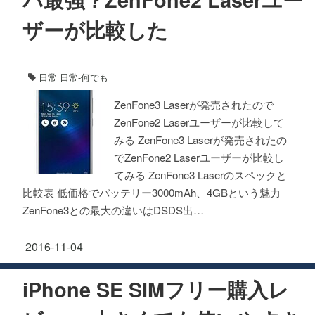
ザーが比較した
日常
日常-何でも
ZenFone3 Laserが発売されたので
ZenFone2 Laserユーザーが比較して
みる ZenFone3 Laserが発売されたの
でZenFone2 Laserユーザーが比較し
てみる ZenFone3 Laserのスペックと
比較表 低価格でバッテリー3000mAh、4GBという魅力
ZenFone3との最大の違いはDSDS出…
2016-11-04
iPhone SE SIMフリー購入レ