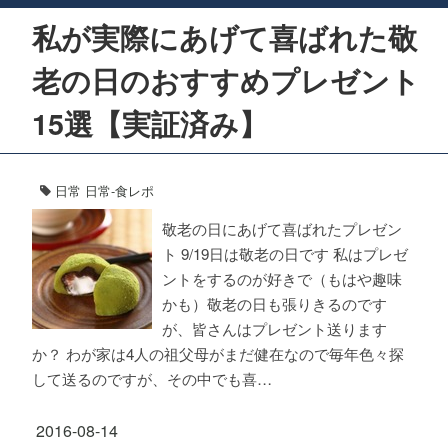
私が実際にあげて喜ばれた敬
老の日のおすすめプレゼント
15選【実証済み】
日常
日常-食レポ
敬老の日にあげて喜ばれたプレゼン
ト 9/19日は敬老の日です 私はプレゼ
ントをするのが好きで（もはや趣味
かも）敬老の日も張りきるのです
が、皆さんはプレゼント送ります
か？ わが家は4人の祖父母がまだ健在なので毎年色々探
して送るのですが、その中でも喜…
2016-08-14