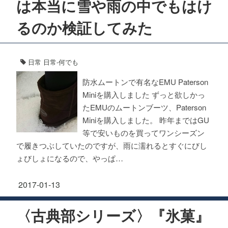
は本当に雪や雨の中でもはけ
るのか検証してみた
日常
日常-何でも
防水ムートンで有名なEMU Paterson
Miniを購入しました ずっと欲しかっ
たEMUのムートンブーツ、Paterson
Miniを購入しました。 昨年まではGU
等で安いものを買ってワンシーズン
で履きつぶしていたのですが、雨に濡れるとすぐにびし
ょびしょになるので、やっぱ…
2017-01-13
〈古典部シリーズ〉『氷菓』