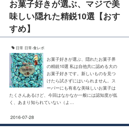
お菓子好きが選ぶ、マジで美
味しい隠れた精鋭10選【おす
すめ】
日常
日常-食レポ
お菓子好きが選ぶ、隠れたお菓子界
の精鋭10選 私は自他共に認める大の
お菓子好きです。新しいものを見つ
けたら試さずにはいられません。ス
ーパーにも有名な美味しいお菓子は
たくさんあるけど、今回はなかなか一般には認知度が低
く、あまり知られていない（よ…
2016-07-28