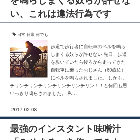
い、これは違法行為です
日常
日常-何でも
歩道で歩行者に自転車のベルを鳴ら
しまくる奴らが許せない 先日、歩道
を歩いていたら後ろから走ってきた
自転車に乗ったおじさん（60歳位）
にベルを鳴らされました。 しかも、
チリンチリンチリンチリンチリンチリン！！と何回も思
いっきり鳴らされました。 私…
2017-02-08
最強のインスタント味噌汁