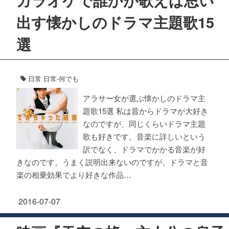
カラオケで誰かが歌えば思い
出す懐かしのドラマ主題歌15
選
日常
日常-何でも
アラサー女が選ぶ懐かしのドラマ主
題歌15選 私は昔からドラマが大好き
なのですが、同じくらいドラマ主題
歌も好きです。音楽に詳しいという
訳でなく、ドラマでかかる音楽が好
きなのです。うまく説明出来ないのですが、ドラマと音
楽の相乗効果でより好きな作品…
2016-07-07