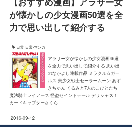
【おすすめ漫画】アラサー女
が懐かしの少女漫画50選を全
力で思い出して紹介する
日常
日常-マンガ
アラサー女が懐かしの少女漫画45選
を全力で思い出して紹介する 思い出
のなかよし連載作品 ミラクル☆ガー
ルズ 美少女戦士セーラームーン あず
きちゃん くるみと7人のこびとたち
魔法騎士レイアース 怪盗セイントテール デリシャス！
カードキャプターさくら …
2016-09-12