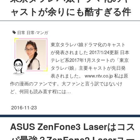
ャストが余りにも酷すぎる件
日常
日常-マンガ
東京タラレバ娘ドラマ化のキャスト
が発表されました 2017/1/24更新 日本
テレビ系2017年1月スタートの「東京
タラレバ娘」主要キャストが先日発
表されました。 www.ntv.co.jp 私は原
作の漫画のファンです。大ファンと言う訳ではないけ
ど、何回も読み直す程には…
2016-11-23
ASUS ZenFone3 Laserはコス
パ最強？ZenFone2 Laserユー