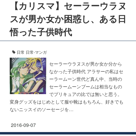
【カリスマ】セーラーウラヌ
スが男か女か困惑し、ある日
悟った子供時代
日常
日常-マンガ
セーラーウラヌスが男か女か分から
なかった子供時代 アラサーの私はセ
ーラームーン世代ど真ん中、当時の
セーラームーンブームは相当なもの
でプリキュアの比では無いと思う。
変身グッズをはじめとして服や靴はもちろん、好きでも
ないニッスイのソーセージを…
2016-09-07