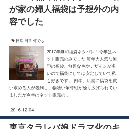
が家の婦人福袋は予想外の内
容でした
日常
日常-何でも
2017年無印福袋ネタバレ！今年はネ
ット販売のみでした 毎年大人気な無
印の福袋、無難な色やデザインが多
いので福袋にしては安定していて私
も好きです。 例年、店舗に福袋を買
い求める人が殺到し、物凄い争奪戦が繰り広げられてい
ましたが今年はネット販売の…
2016-12-04
東京タラレバ娘ドラマ化のキ