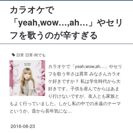
カラオケで
「yeah,wow…,ah…」やセリ
フを歌うのが辛すぎる
日常
日常-何でも
カラオケで「yeah,wow,ah…」やセリ
フを歌う辛さは異常 みなさんカラオ
ケ好きですか？ 私は学生時代から大
好きです。子供を産んでからはあま
り行けないですが、友人とも家族と
もよく行っていました。しかし私の中での永遠のテーマ
というか、昔から長年気にな…
2016-08-23