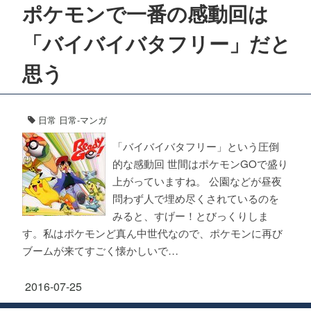
ポケモンで一番の感動回は
「バイバイバタフリー」だと
思う
日常
日常-マンガ
「バイバイバタフリー」という圧倒
的な感動回 世間はポケモンGOで盛り
上がっていますね。 公園などが昼夜
問わず人で埋め尽くされているのを
みると、すげー！とびっくりしま
す。私はポケモンど真ん中世代なので、ポケモンに再び
ブームが来てすごく懐かしいで…
2016-07-25