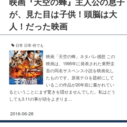
映画『天空の蜂』主人公の息子
が、見た目は子供！頭脳は大
人！だった映画
日常
日常-何でも
映画「天空の蜂」ネタバレ感想 この
映画は、1995年に発表された東野圭
吾の同名サスペンス小説を映画化し
たものです。原発テロを題材にして
いるこの作品が20年前に書かれてい
るということにまず驚きを隠せませんでした。私はどう
しても3.11の事が頭をよぎりま…
2016-06-28