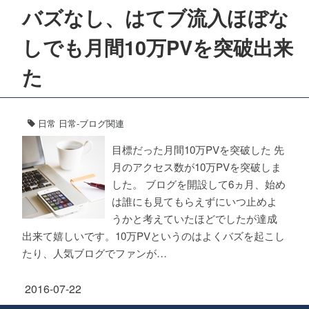
バズなし、はてブ流入ほぼな
しでも月間10万PVを突破出来
た
日常
日常-ブログ関連
目標だった月間10万PVを突破した 先
月のアクセス数が10万PVを突破しま
した。 ブログを開設して6ヵ月、始め
は誰にも見てもらえずにいつ止めよ
うかと考えていたほどでしたが達成
出来て嬉しいです。10万PVというのはよくバズを起こし
たり、人気ブログでファンが…
2016-07-22